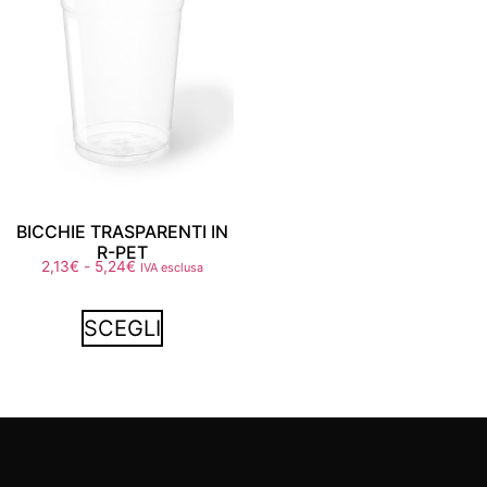
BICCHIE TRASPARENTI IN
R-PET
2,13
€
-
5,24
€
IVA esclusa
SCEGLI