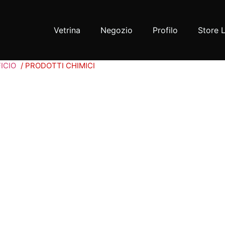
Vetrina
Negozio
Profilo
Store 
ICIO
/ PRODOTTI CHIMICI