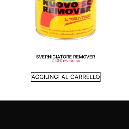
SVERNICIATORE REMOVER
7,53
€
IVA esclusa
AGGIUNGI AL CARRELLO