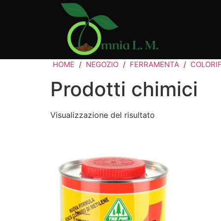
HOME
/
NEGOZIO
/
FERRAMENTA
/
COLORIF
Prodotti chimici
Visualizzazione del risultato