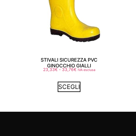
STIVALI SICUREZZA PVC
GINOCCHIO GIALLI
23,33
€
-
33,76
€
IVA esclusa
SCEGLI