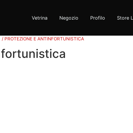
Vetrina
Negozio
Profilo
Store 
/ PROTEZIONE E ANTINFORTUNISTICA
fortunistica