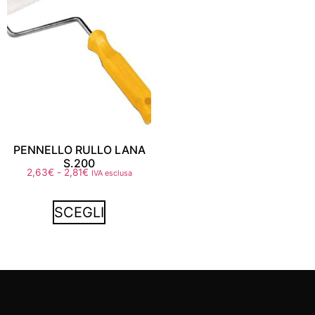
PENNELLO RULLO LANA
S.200
2,63
€
-
2,81
€
IVA esclusa
SCEGLI