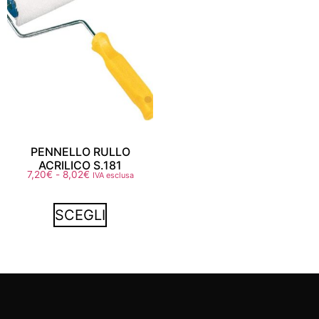
PENNELLO RULLO
ACRILICO S.181
7,20
€
-
8,02
€
IVA esclusa
SCEGLI