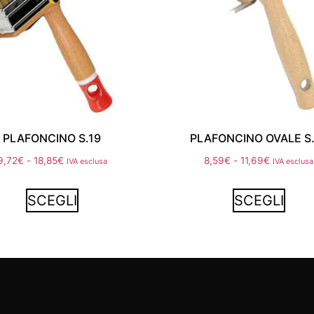
PLAFONCINO S.19
PLAFONCINO OVALE S
9,72
€
-
18,85
€
8,59
€
-
11,69
€
IVA esclusa
IVA esclusa
SCEGLI
SCEGLI