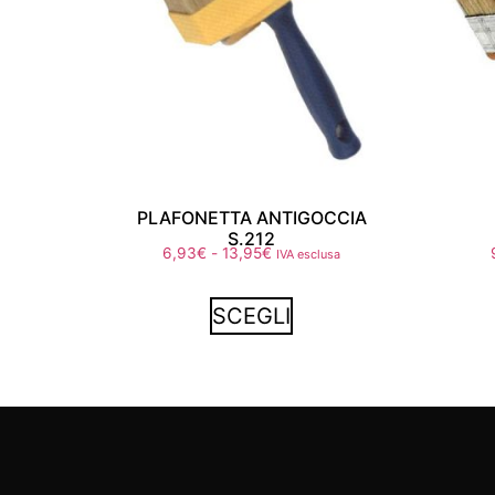
PLAFONETTA ANTIGOCCIA
S.212
6,93
€
-
13,95
€
IVA esclusa
SCEGLI