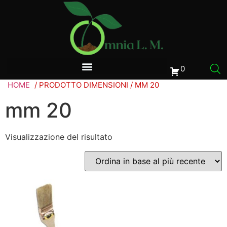
0
HOME
/ PRODOTTO DIMENSIONI / MM 20
mm 20
Visualizzazione del risultato