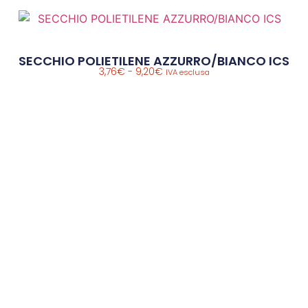
SECCHIO POLIETILENE AZZURRO/BIANCO ICS
3,76
€
-
9,20
€
IVA esclusa