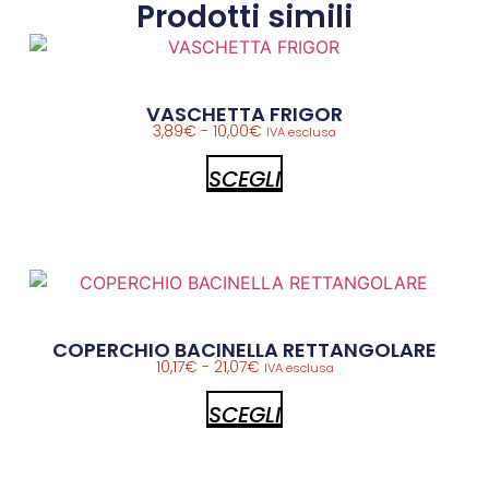
Prodotti simili
VASCHETTA FRIGOR
3,89
€
-
10,00
€
IVA esclusa
SCEGLI
COPERCHIO BACINELLA RETTANGOLARE
10,17
€
-
21,07
€
IVA esclusa
SCEGLI