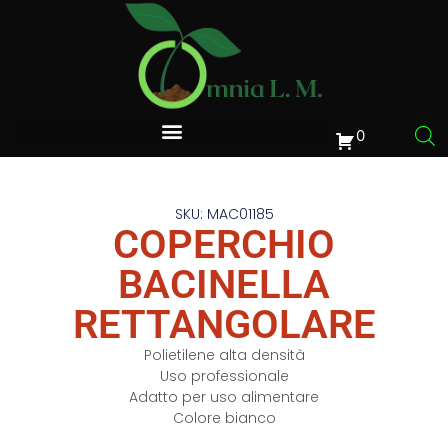
0
SKU: MAC01185
COPERCHIO
BACINELLA
RETTANGOLARE
Polietilene alta densità
Uso professionale
Adatto per uso alimentare
Colore bianco