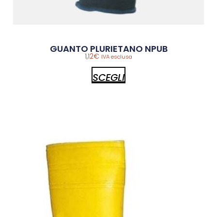
GUANTO PLURIETANO NPUB
1,12
€
IVA esclusa
SCEGLI