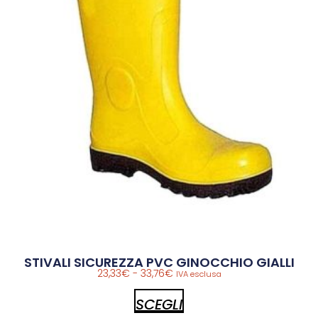
STIVALI SICUREZZA PVC GINOCCHIO GIALLI
23,33
€
-
33,76
€
IVA esclusa
SCEGLI