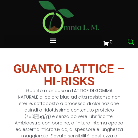
0
GUANTO LATTICE –
HI-RISKS
Guanto monouso in
LATTICE DI GOMMA
NATURALE
di colore blue ad alta resistenza non
sterile, sottoposto a processo di clorinazione
quindi a ridottissimo contenuto proteico
(<50μg/g) e senza polvere lubrificante.
Ambidestro con bordino, a finitura interna opaca
ed esterna microruvida, di spessore e lunghezza
maggiorata. Elevata sensibilità, destrezza e