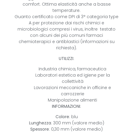
comfort. Ottima elasticità anche a basse
temperature.
Guanto certificato come DPI di 3° categoria type
A per protezione dai rischi chimici e
microbiologici compresi i virus, inoltre testato
con alcuni dei più comuni farmaci
chemioterapici e antiblastici (informazioni su
richiesta).
UTILIZZI
:
Industria chimica, farmaceutica
Laboratori estetica ed igiene per la
collettività
Lavorazioni meccaniche in officine e
carrozzerie
Manipolazione alimenti
INFORMAZIONI
:
Colore
: blu
Lunghezza
: 300 mm (valore medio)
Spessore
: 0,30 mm (valore medio)