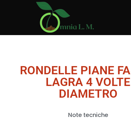
RONDELLE PIANE FA
LAGRA 4 VOLTE
DIAMETRO
Note tecniche