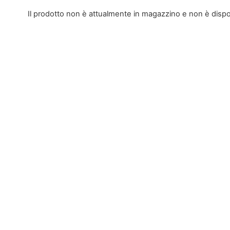
Il prodotto non è attualmente in magazzino e non è dispo
Alternative: