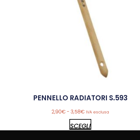
PENNELLO RADIATORI S.593
2,90
€
-
3,58
€
IVA esclusa
SCEGLI