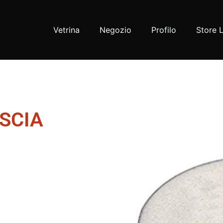
Vetrina
Negozio
Profilo
Store 
SCIA