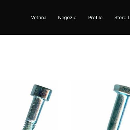
Vetrina
Negozio
Profilo
Store 