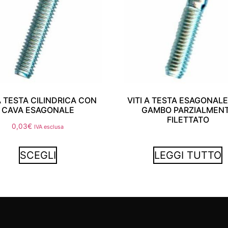
 A TESTA CILINDRICA CON
VITI A TESTA ESAGONAL
CAVA ESAGONALE
GAMBO PARZIALMEN
FILETTATO
0,03
€
IVA esclusa
SCEGLI
LEGGI TUTTO