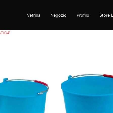
Vetrina
Negozio
Profilo
Store 
TICA”