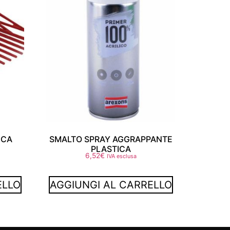
ICA
SMALTO SPRAY AGGRAPPANTE
PLASTICA
6,52
€
IVA esclusa
ELLO
AGGIUNGI AL CARRELLO