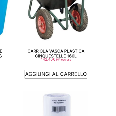
E
CARRIOLA VASCA PLASTICA
S
CINQUESTELLE 160L
442,40
€
IVA esclusa
AGGIUNGI AL CARRELLO