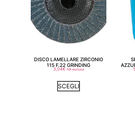
DISCO LAMELLARE ZIRCONIO
S
115 F.22 GRINDING
AZZU
3,04
€
IVA esclusa
SCEGLI