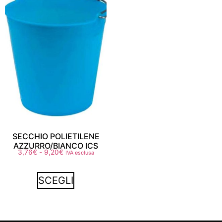
SECCHIO POLIETILENE
AZZURRO/BIANCO ICS
3,76
€
-
9,20
€
IVA esclusa
SCEGLI