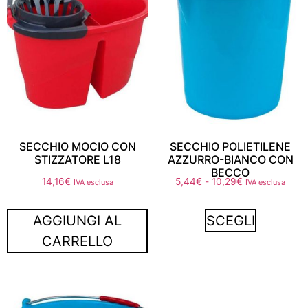
SECCHIO MOCIO CON
SECCHIO POLIETILENE
STIZZATORE L18
AZZURRO-BIANCO CON
BECCO
14,16
€
5,44
€
-
10,29
€
IVA esclusa
IVA esclusa
AGGIUNGI AL
SCEGLI
CARRELLO