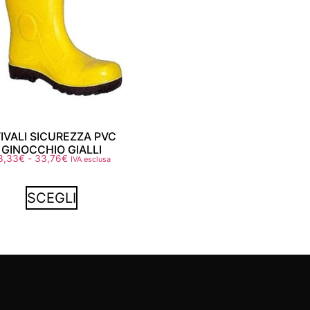
IVALI SICUREZZA PVC
GINOCCHIO GIALLI
3,33
€
-
33,76
€
IVA esclusa
SCEGLI