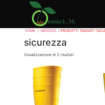
HOME
/
NEGOZIO
/ PRODOTTI TAGGATI “SIC
sicurezza
Visualizzazione di 2 risultati