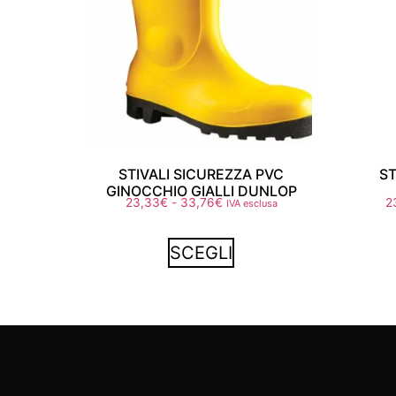
STIVALI SICUREZZA PVC
ST
GINOCCHIO GIALLI DUNLOP
23,33
€
-
33,76
€
2
IVA esclusa
SCEGLI