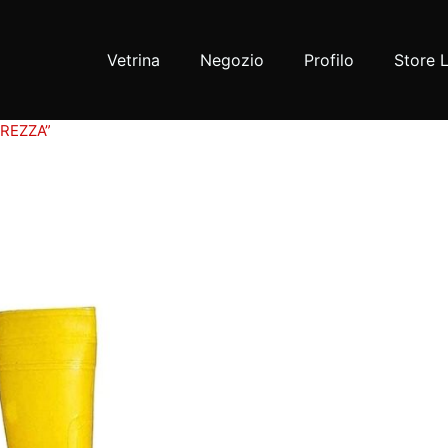
Vetrina
Negozio
Profilo
Store 
UREZZA”