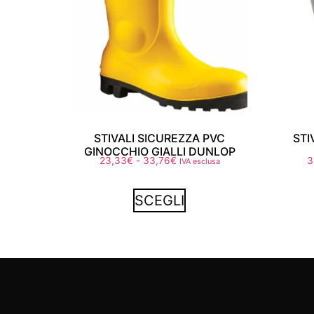
STIVALI SICUREZZA PVC
ST
GINOCCHIO GIALLI DUNLOP
23,33
€
-
33,76
€
3
IVA esclusa
SCEGLI