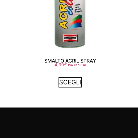
SMALTO ACRIL SPRAY
4,30
€
IVA esclusa
SCEGLI