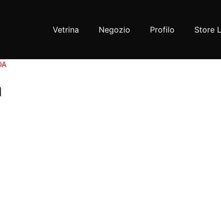
Vetrina
Negozio
Profilo
Store 
DA
a