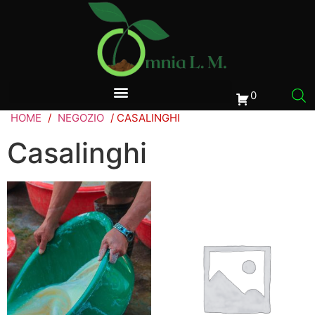
0
HOME
/
NEGOZIO
/ CASALINGHI
Casalinghi