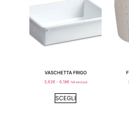
VASCHETTA FRIGO
F
3,62
€
-
6,18
€
IVA esclusa
SCEGLI