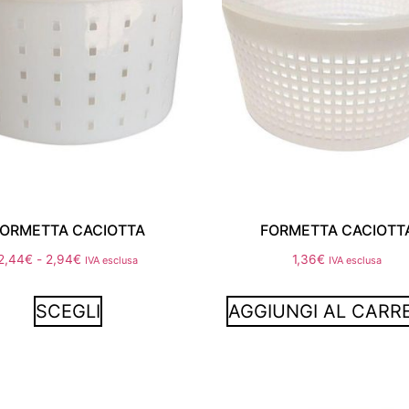
ORMETTA CACIOTTA
FORMETTA CACIOTT
2,44
€
-
2,94
€
1,36
€
IVA esclusa
IVA esclusa
SCEGLI
AGGIUNGI AL CARR