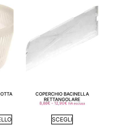
COTTA
COPERCHIO BACINELLA
RETTANGOLARE
8,88
€
-
12,90
€
IVA esclusa
ELLO
SCEGLI