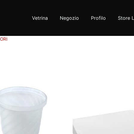
Vetrina
Negozio
Profilo
Store 
ORI