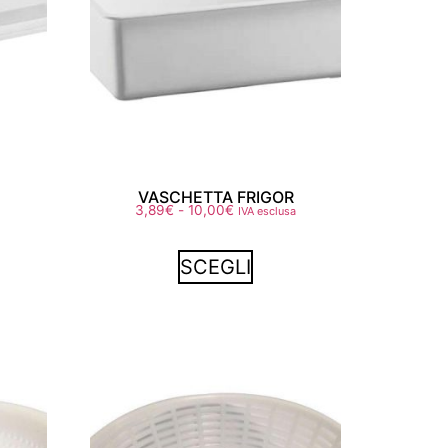
VASCHETTA FRIGOR
3,89
€
-
10,00
€
IVA esclusa
SCEGLI