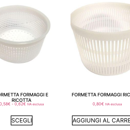
ORMETTA FORMAGGI E
FORMETTA FORMAGGI RI
RICOTTA
0,58
€
-
0,62
€
0,80
€
IVA esclusa
IVA esclusa
SCEGLI
AGGIUNGI AL CARR