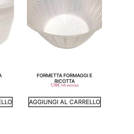
A
FORMETTA FORMAGGI E
RICOTTA
1,18
€
IVA esclusa
ELLO
AGGIUNGI AL CARRELLO