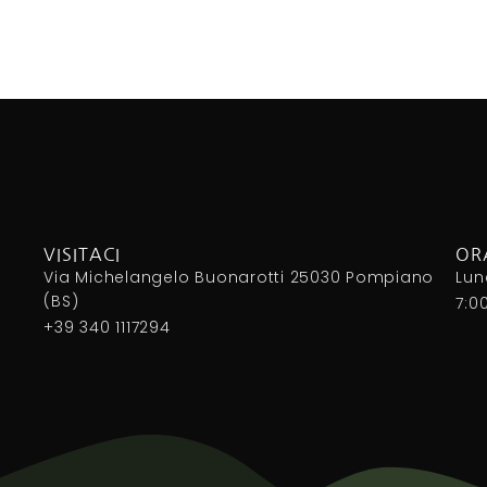
VISITACI
OR
Via Michelangelo Buonarotti 25030 Pompiano
Lun
(BS)
7:0
+39 340 1117294