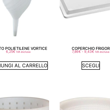
TO POLIETILENE VORTICE
COPERCHIO FRIGOR
6,25
€
7,86
€
-
9,43
€
IVA esclusa
IVA esclusa
IUNGI AL CARRELLO
SCEGLI